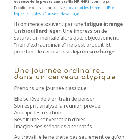
et sensorielle propre aux profils HPI/HPS
, comme je
l’explique dans cet article sur
pourquoi les femmes HPI et
hypersensibles s’épuisent davantage
.
Il commence souvent par une
fatigue étrange
.
Un
brouillard
léger.
Une impression de
saturation mentale alors que, objectivement,
“rien d’extraordinaire” ne s’est produit.
Et
pourtant, le cerveau est déjà en
surcharge
.
Une journée ordinaire…
dans un cerveau atypique
Prenons une journée classique.
Elle se lève déjà en train de penser.
Son esprit analyse la réunion prévue.
Anticipe les réactions.
Revoit une conversation d’hier.
Imagine des scénarios alternatifs.
Au travail, elle ne traite pas seulement ce qu’on