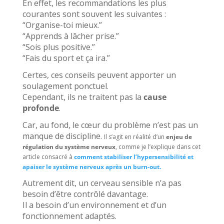
En effet, les recommandations les plus
courantes sont souvent les suivantes :
“Organise-toi mieux.”
“Apprends à lâcher prise.”
“Sois plus positive.”
“Fais du sport et ça ira.”
Certes, ces conseils peuvent apporter un
soulagement ponctuel.
Cependant, ils ne traitent pas la
cause
profonde
.
Car, au fond, le cœur du problème n’est pas un
manque de discipline.
Il s’agit en réalité d’un
enjeu de
régulation du système nerveux
, comme je l’explique dans cet
article consacré à
comment stabiliser l’hypersensibilité et
apaiser le système nerveux après un burn-out.
Autrement dit, un cerveau sensible n’a pas
besoin d’être contrôlé davantage.
Il a besoin d’un environnement et d’un
fonctionnement adaptés.