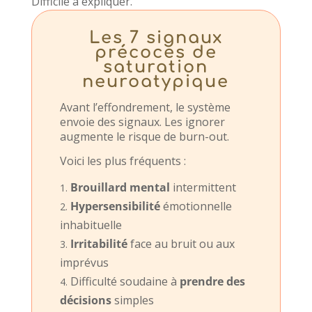
Difficile à expliquer.
Les 7 signaux
précoces de
saturation
neuroatypique
Avant l’effondrement, le système
envoie des signaux. Les ignorer
augmente le risque de burn-out.
Voici les plus fréquents :
Brouillard mental
intermittent
Hypersensibilité
émotionnelle
inhabituelle
Irritabilité
face au bruit ou aux
imprévus
Difficulté soudaine à
prendre des
décisions
simples