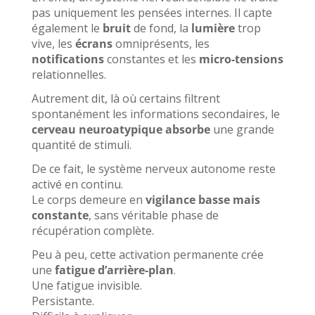
pas uniquement les pensées internes. Il capte
également le
bruit
de fond, la
lumière
trop
vive, les
écrans
omniprésents, les
notifications
constantes et les
micro-tensions
relationnelles.
Autrement dit, là où certains filtrent
spontanément les informations secondaires, le
cerveau neuroatypique absorbe
une grande
quantité de stimuli.
De ce fait, le système nerveux autonome reste
activé en continu.
Le corps demeure en
vigilance basse mais
constante
, sans véritable phase de
récupération complète.
Peu à peu, cette activation permanente crée
une
fatigue d’arrière-plan
.
Une fatigue invisible.
Persistante.