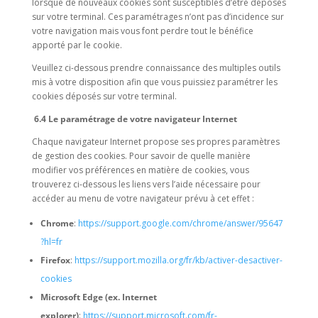
lorsque de nouveaux cookies sont susceptibles d’être déposés
sur votre terminal. Ces paramétrages n’ont pas d’incidence sur
votre navigation mais vous font perdre tout le bénéfice
apporté par le cookie.
Veuillez ci-dessous prendre connaissance des multiples outils
mis à votre disposition afin que vous puissiez paramétrer les
cookies déposés sur votre terminal.
6.4 Le paramétrage de votre navigateur Internet
Chaque navigateur Internet propose ses propres paramètres
de gestion des cookies. Pour savoir de quelle manière
modifier vos préférences en matière de cookies, vous
trouverez ci-dessous les liens vers l’aide nécessaire pour
accéder au menu de votre navigateur prévu à cet effet :
Chrome
:
https://support.google.com/chrome/answer/95647
?hl=fr
Firefox
:
https://support.mozilla.org/fr/kb/activer-desactiver-
cookies
Microsoft Edge (ex. Internet
explorer)
:
https://support.microsoft.com/fr-