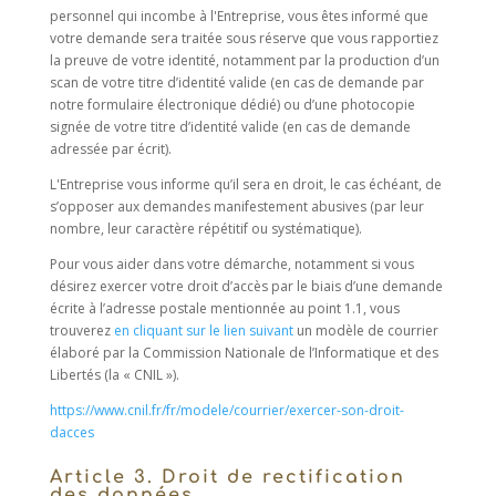
personnel qui incombe à l'Entreprise, vous êtes informé que
votre demande sera traitée sous réserve que vous rapportiez
la preuve de votre identité, notamment par la production d’un
scan de votre titre d’identité valide (en cas de demande par
notre formulaire électronique dédié) ou d’une photocopie
signée de votre titre d’identité valide (en cas de demande
adressée par écrit).
L'Entreprise vous informe qu’il sera en droit, le cas échéant, de
s’opposer aux demandes manifestement abusives (par leur
nombre, leur caractère répétitif ou systématique).
Pour vous aider dans votre démarche, notamment si vous
désirez exercer votre droit d’accès par le biais d’une demande
écrite à l’adresse postale mentionnée au point 1.1, vous
trouverez
en cliquant sur le lien suivant
un modèle de courrier
élaboré par la Commission Nationale de l’Informatique et des
Libertés (la « CNIL »).
https://www.cnil.fr/fr/modele/courrier/exercer-son-droit-
dacces
Article 3. Droit de rectification
des données