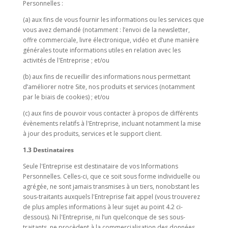
Personnelles :
(a) aux fins de vous fournir les informations ou les services que
vous avez demandé (notamment : l’envoi de la newsletter,
offre commerciale, livre électronique, vidéo et d’une manière
générales toute informations utiles en relation avec les
activités de l'Entreprise ; et/ou
(b) aux fins de recueillir des informations nous permettant
d’améliorer notre Site, nos produits et services (notamment
par le biais de cookies) ; et/ou
(c) aux fins de pouvoir vous contacter à propos de différents
évènements relatifs à l'Entreprise, incluant notamment la mise
à jour des produits, services et le support client.
1.3 Destinataires
Seule l'Entreprise est destinataire de vos Informations
Personnelles. Celles-ci, que ce soit sous forme individuelle ou
agrégée, ne sont jamais transmises à un tiers, nonobstant les
sous-traitants auxquels l'Entreprise fait appel (vous trouverez
de plus amples informations à leur sujet au point 4.2 ci-
dessous). Ni l'Entreprise, ni l’un quelconque de ses sous-
traitants, ne procèdent à la commercialisation des données