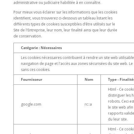
administrative ou judiciaire habilitée à en connaître.
Pour mieux vous éclairer sur les informations que les cookies
identifient, vous trouverez ci-dessous un tableau listant les
différents types de cookies susceptibles d’être utilisés sur le
Site de l'Entreprise, leur nom, leur finalité ainsi que leur durée
de conservation.
Catégorie : Nécessaires
Les cookies nécessaires contribuent à rendre un site web utilisabl
navigation de page et l'accès aux zones sécurisées du site web. L
sans ces cookies.
Fournisseur
Nom
Type - Finalité
Html - Ce cooki
distinguer les 
robots. Ceci e
google.com
rc::a
le site web afi
rapports valides
du leur site.
Html - Ce cooki