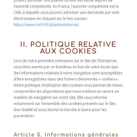
pouvez adresser une plainte ou une demande auprès de
l’autorité compétente. En France, l’autorité compétente est la
CNIL à laquelle vous pouvez adresser une demande par voie
électronique en cliquant sur le lien suivant :
https://www.cnil.fr/fr/plaintes/internet
.
II. POLITIQUE RELATIVE
AUX COOKIES
Lors de votre première connexion sur le Site de l'Entreprise,
vous êtes avertis par un bandeau en bas de votre écran que
des informations relatives à votre navigation sont susceptibles
d’être enregistrées dans des fichiers dénommés « cookies ».
Notre politique d’utilisation des cookies vous permet de mieux
comprendre les dispositions que nous mettons en œuvre en
matière de navigation sur notre Site. Elle vous informe
notamment sur l’ensemble des cookies présents sur le Site,
leur finalité et vous donne la marche à suivre pour les
paramétrer.
Article 5. Informations générales