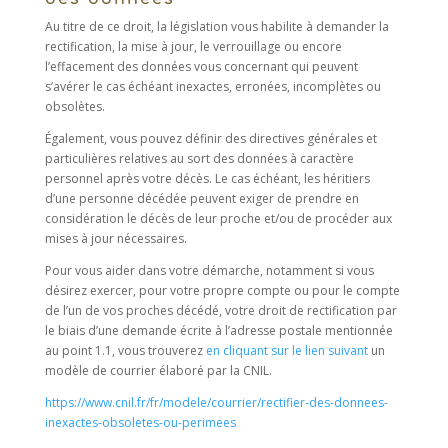
Au titre de ce droit, la législation vous habilite à demander la
rectification, la mise à jour, le verrouillage ou encore
l’effacement des données vous concernant qui peuvent
s’avérer le cas échéant inexactes, erronées, incomplètes ou
obsolètes.
Également, vous pouvez définir des directives générales et
particulières relatives au sort des données à caractère
personnel après votre décès. Le cas échéant, les héritiers
d’une personne décédée peuvent exiger de prendre en
considération le décès de leur proche et/ou de procéder aux
mises à jour nécessaires.
Pour vous aider dans votre démarche, notamment si vous
désirez exercer, pour votre propre compte ou pour le compte
de l’un de vos proches décédé, votre droit de rectification par
le biais d’une demande écrite à l’adresse postale mentionnée
au point 1.1, vous trouverez
en cliquant sur le lien suivant
un
modèle de courrier élaboré par la CNIL.
https://www.cnil.fr/fr/modele/courrier/rectifier-des-donnees-
inexactes-obsoletes-ou-perimees