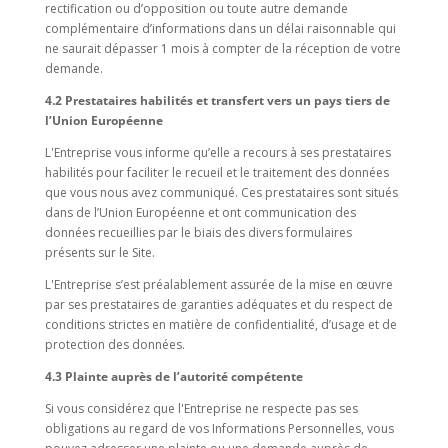
rectification ou d’opposition ou toute autre demande
complémentaire d’informations dans un délai raisonnable qui
ne saurait dépasser 1 mois à compter de la réception de votre
demande.
4.2 Prestataires habilités et transfert vers un pays tiers de
l’Union Européenne
L'Entreprise vous informe qu’elle a recours à ses prestataires
habilités pour faciliter le recueil et le traitement des données
que vous nous avez communiqué. Ces prestataires sont situés
dans de l’Union Européenne et ont communication des
données recueillies par le biais des divers formulaires
présents sur le Site.
L'Entreprise s’est préalablement assurée de la mise en œuvre
par ses prestataires de garanties adéquates et du respect de
conditions strictes en matière de confidentialité, d’usage et de
protection des données.
4.3 Plainte auprès de l’autorité compétente
Si vous considérez que l'Entreprise ne respecte pas ses
obligations au regard de vos Informations Personnelles, vous