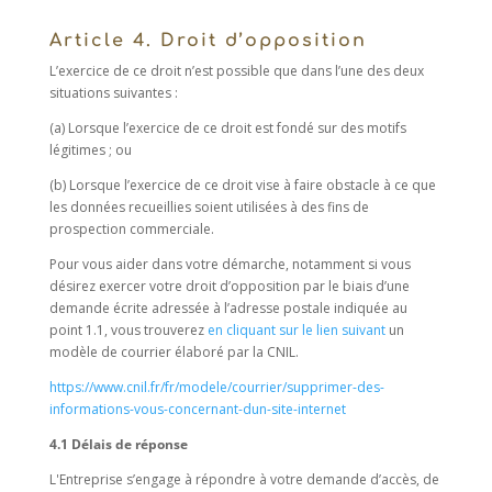
Article 4. Droit d’opposition
L’exercice de ce droit n’est possible que dans l’une des deux
situations suivantes :
(a) Lorsque l’exercice de ce droit est fondé sur des motifs
légitimes ; ou
(b) Lorsque l’exercice de ce droit vise à faire obstacle à ce que
les données recueillies soient utilisées à des fins de
prospection commerciale.
Pour vous aider dans votre démarche, notamment si vous
désirez exercer votre droit d’opposition par le biais d’une
demande écrite adressée à l’adresse postale indiquée au
point 1.1, vous trouverez
en cliquant sur le lien suivant
un
modèle de courrier élaboré par la CNIL.
https://www.cnil.fr/fr/modele/courrier/supprimer-des-
informations-vous-concernant-dun-site-internet
4.1 Délais de réponse
L'Entreprise s’engage à répondre à votre demande d’accès, de