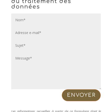
du traitement des
données
ENVOYER
Les informations recueillies à partir de ce formulaire dont le