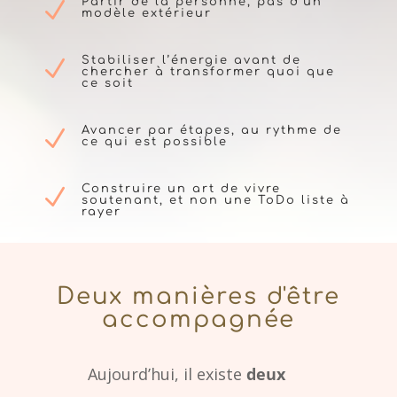
Partir de la personne, pas d’un
N
modèle extérieur
Stabiliser l’énergie avant de
N
chercher à transformer quoi que
ce soit
Avancer par étapes, au rythme de
N
ce qui est possible
Construire un art de vivre
N
soutenant, et non une ToDo liste à
rayer
Deux manières d'être
accompagnée
Aujourd’hui, il existe
deux