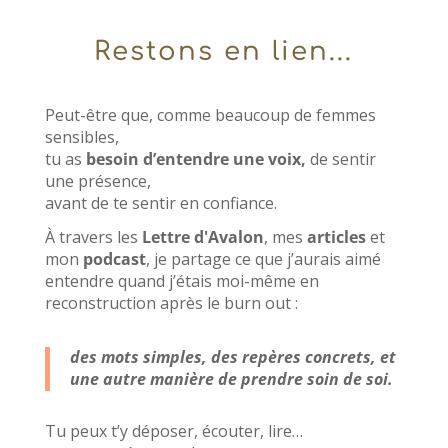
Restons en lien...
Peut-être que, comme beaucoup de femmes
sensibles,
tu as
besoin d’entendre une voix,
de sentir
une présence,
avant de te sentir en confiance.
À travers les
Lettre d'Avalon
, mes
articles
et
mon
podcast
, je partage ce que j’aurais aimé
entendre quand j’étais moi-même en
reconstruction après le burn out :
des mots simples, des repères concrets, et
une autre manière de prendre soin de soi.
Tu peux t’y déposer, écouter, lire…