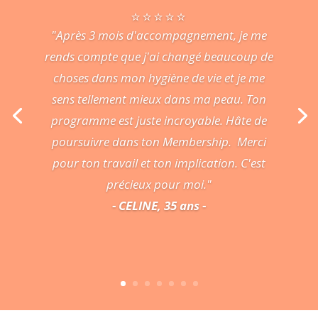
⭐️⭐️⭐️⭐️⭐️
"Après 3 mois d'accompagnement, je me
rends compte que j'ai changé beaucoup de
choses dans mon hygiène de vie et je me
sens tellement mieux dans ma peau. Ton
programme est juste incroyable. Hâte de
poursuivre dans ton Membership. Merci
pour ton travail et ton implication. C'est
précieux pour moi."
- CELINE, 35 ans -