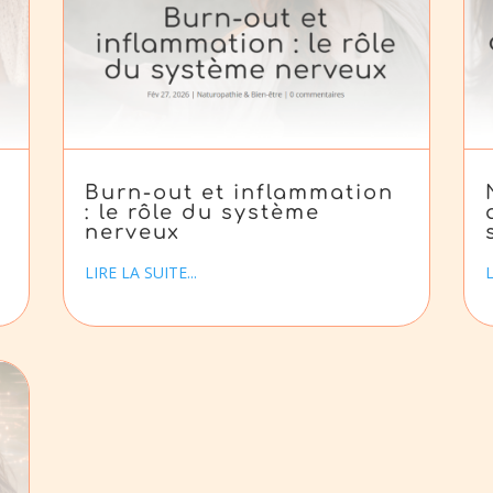
Burn-out et inflammation
: le rôle du système
nerveux
LIRE LA SUITE...
L