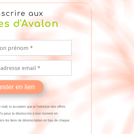
nscrire aux
es d'Avalon
ester en lien
 mail, tu acceptes que je t'adresse des offres
Tu peux te désinscrire à tout moment en
ers les liens de désinscription en bas de chaque