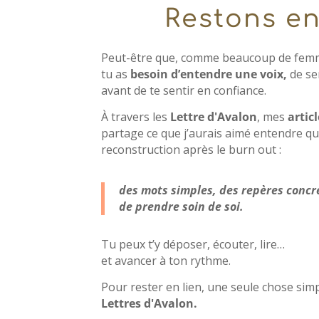
Restons en 
Peut-être que, comme beaucoup de femm
tu as
besoin d’entendre une voix,
de se
avant de te sentir en confiance.
À travers les
Lettre d'Avalon
, mes
artic
partage ce que j’aurais aimé entendre q
reconstruction après le burn out :
des mots simples, des repères concr
de prendre soin de soi.
Tu peux t’y déposer, écouter, lire…
et avancer à ton rythme.
Pour rester en lien, une seule chose simpl
Lettres d'Avalon.