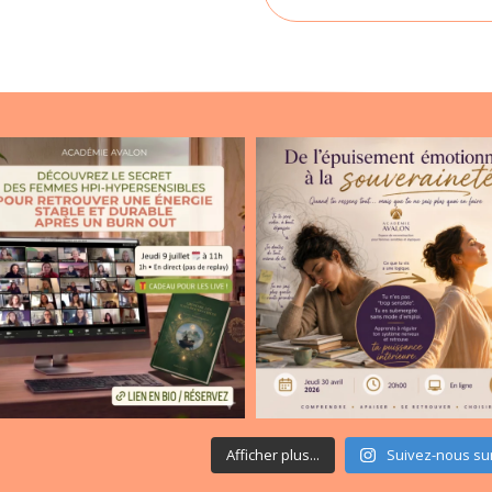
Afficher plus...
Suivez-nous su